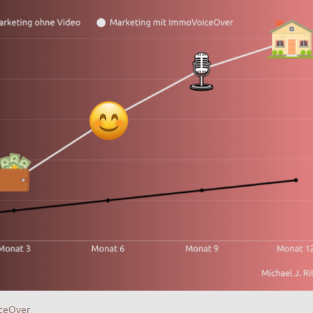
iceOver