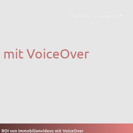
Startseite
Angebot
mit VoiceOver