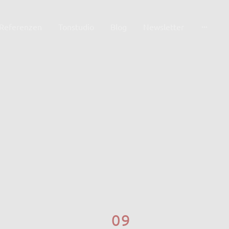
Referenzen
Tonstudio
Blog
Newsletter
09